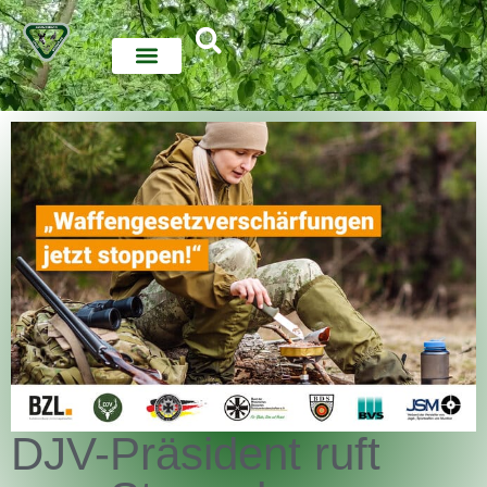
DJV-Präsident ruft