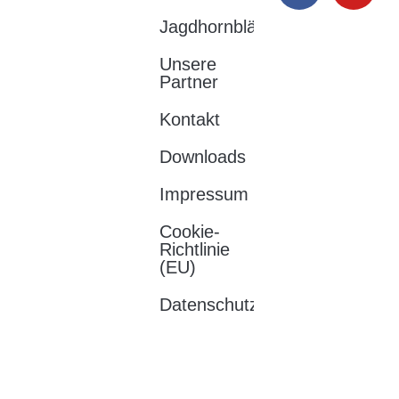
Weimar e.V.
09/08/2026
Jagdhornbläser
12:28
Unsere
Partner
Kontakt
Downloads
Impressum
Cookie-
Richtlinie
(EU)
Datenschutzerklärung