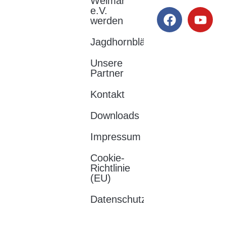
Weimar
thüringen
Stadt- und
e.V.
werden
Landkreis
Weimar e.V.
06/08/2026
Jagdhornbläser
04:37
Unsere
Partner
Kontakt
Downloads
Impressum
Cookie-
Richtlinie
(EU)
Datenschutzerklärung