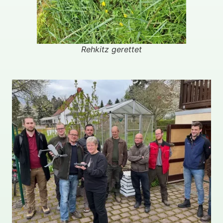
Rehkitz gerettet