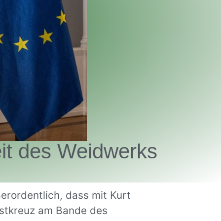
eit des Weidwerks
rordentlich, dass mit Kurt
nstkreuz am Bande des