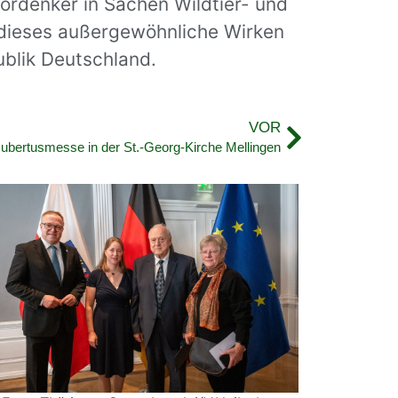
Vordenker in Sachen Wildtier- und
r dieses außergewöhnliche Wirken
blik Deutschland.
VOR
Hubertusmesse in der St.-Georg-Kirche Mellingen