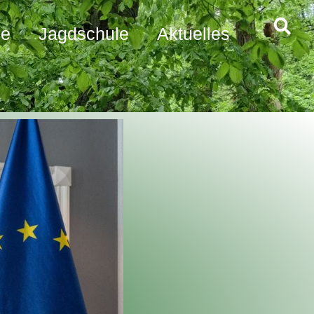
de
Jagdschule
Aktuelles