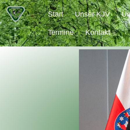
Start
Unser KJV
Um
Termine
Kontakt