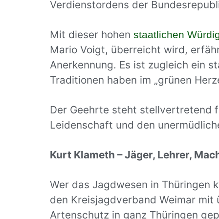
Verdienstordens der Bundesrepubl
Mit dieser hohen
staatlichen Würdi
Mario Voigt, überreicht wird, erf
Anerkennung. Es ist zugleich ein s
Traditionen haben im „grünen Herz
Der Geehrte steht stellvertretend 
Leidenschaft und den unermüdliche
Kurt Klameth – Jäger, Lehrer, Mac
Wer das Jagdwesen in Thüringen ke
den Kreisjagdverband Weimar mit ü
Artenschutz in ganz Thüringen gepr