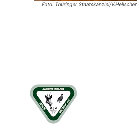
Foto: Thüringer Staatskanzlei/V.Heilscher
Kreisjagdverband Stadt- und