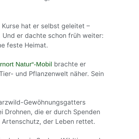
 Kurse hat er selbst geleitet –
Und er dachte schon früh weiter:
ne feste Heimat.
brachte er
rnort Natur“-Mobil
ier- und Pflanzenwelt näher. Sein
hwarzwild-Gewöhnungsgatters
ei Drohnen, die er durch Spenden
 Artenschutz, der Leben rettet.