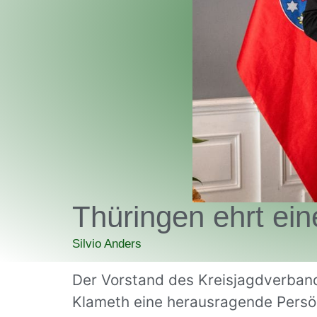
Thüringen ehrt ei
Silvio Anders
Der Vorstand des Kreisjagdverband
Klameth eine herausragende Persö