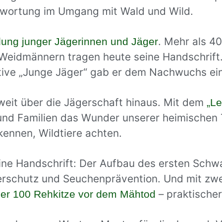
ntwortung im Umgang mit Wald und Wild.
. Mehr als 40
dung junger Jägerinnen und Jäger
eidmännern tragen heute seine Handschrift. 
ative „Junge Jäger“ gab er dem Nachwuchs ei
weit über die Jägerschaft hinaus. Mit dem
„Le
und Familien das Wunder unserer heimischen T
kennen, Wildtiere achten.
eine Handschrift: Der Aufbau des ersten Sc
Tierschutz und Seuchenprävention. Und mit zw
– praktischer
über 100 Rehkitze vor dem Mähtod