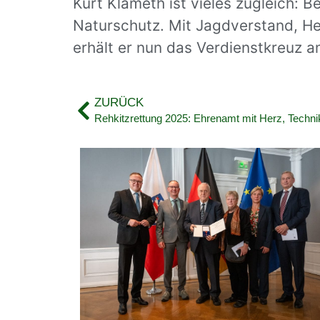
Kurt Klameth ist vieles zugleich: 
Naturschutz. Mit Jagdverstand, He
erhält er nun das Verdienstkreuz 
ZURÜCK
Rehkitzrettung 2025: Ehrenamt mit Herz, Techn