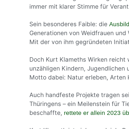
immer mit klarer Stimme für Vera
Sein besonderes Faible: die
Ausbil
Generationen von Weidfrauen und W
Mit der von ihm gegründeten Initi
Doch Kurt Klameths Wirken reicht 
unzähligen Kindern, Jugendlichen 
Motto dabei: Natur erleben, Arten 
Auch handfeste Projekte tragen s
Thüringens – ein Meilenstein für 
beschaffte,
rettete er allein 2023 