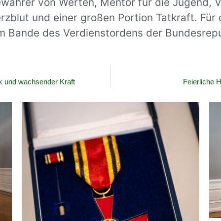
Bewahrer von Werten, Mentor für die Jugend, 
rzblut und einer großen Portion Tatkraft. Fü
am Bande des Verdienstordens der Bundesrepu
ik und wachsender Kraft
Feierliche 