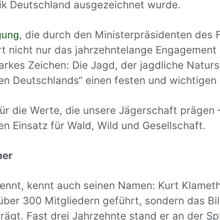
ik Deutschland ausgezeichnet wurde.
, die durch den Ministerpräsidenten des F
gung
ährt nicht nur das jahrzehntelange Engagemen
tarkes Zeichen: Die Jagd, der jagdliche Natur
en Deutschlands“ einen festen und wichtigen 
für die Werte, die unsere Jägerschaft prägen
n Einsatz für Wald, Wild und Gesellschaft.
her
nnt, kennt auch seinen Namen: Kurt Klameth.
ber 300 Mitgliedern geführt, sondern das Bi
ägt. Fast drei Jahrzehnte stand er an der Spi