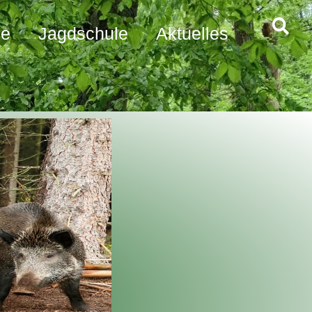
de
Jagdschule
Aktuelles