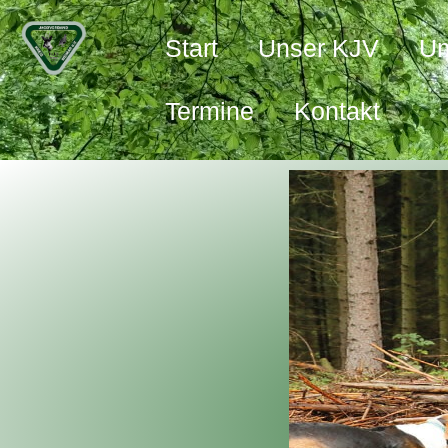
Start
Unser KJV
Um
Termine
Kontakt