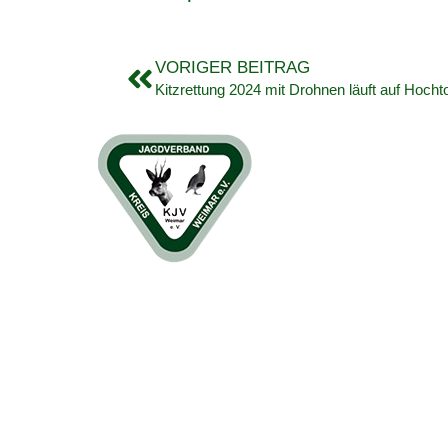
VORIGER BEITRAG
Kitzrettung 2024 mit Drohnen läuft auf Hocht
Kreisjagdverband Stadt- und
Landkreis Weimar e.V.