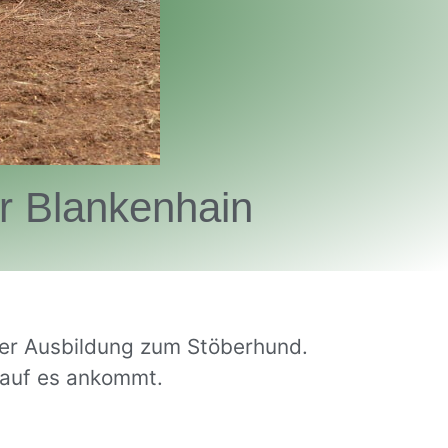
r Blankenhain
der Ausbildung zum Stöberhund.
rauf es ankommt.